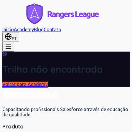
Início
Academy
Blog
Contato
PT
Trilha não encontrada
Voltar para Academy
Capacitando profissionais Salesforce através de educação
de qualidade.
Produto