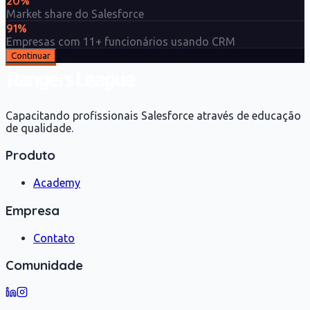
20%
Market share do Salesforce
91%
Empresas com 11+ funcionários usando CRM
Continuar
Capacitando profissionais Salesforce através de educação
de qualidade.
Produto
Academy
Empresa
Contato
Comunidade