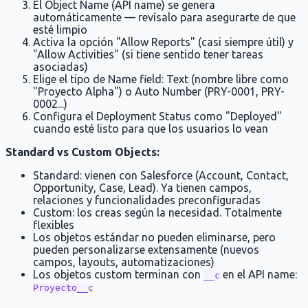
El Object Name (API name) se genera
automáticamente — revísalo para asegurarte de que
esté limpio
Activa la opción "Allow Reports" (casi siempre útil) y
"Allow Activities" (si tiene sentido tener tareas
asociadas)
Elige el tipo de Name field: Text (nombre libre como
"Proyecto Alpha") o Auto Number (PRY-0001, PRY-
0002...)
Configura el Deployment Status como "Deployed"
cuando esté listo para que los usuarios lo vean
Standard vs Custom Objects:
Standard: vienen con Salesforce (Account, Contact,
Opportunity, Case, Lead). Ya tienen campos,
relaciones y funcionalidades preconfiguradas
Custom: los creas según la necesidad. Totalmente
flexibles
Los objetos estándar no pueden eliminarse, pero
pueden personalizarse extensamente (nuevos
campos, layouts, automatizaciones)
Los objetos custom terminan con
en el API name:
__c
Proyecto__c