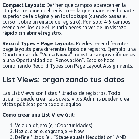
Compact Layouts:
Definen qué campos aparecen en la
"tarjeta" resumen del registro — la que aparece en la parte
superior de la página y en los lookups (cuando pasas el
cursor sobre un enlace de registro). Pon solo 4-5 campos
esenciales: los que el usuario necesita ver de un vistazo
rápido sin abrir el registro.
Record Types + Page Layouts:
Puedes tener diferentes
page layouts para diferentes tipos de registro. Ejemplo: una
Oportunidad de "Venta Nueva" muestra campos diferentes
a una Oportunidad de "Renovación". Esto se hace
combinando Record Types con Page Layout Assignments.
List Views: organizando tus datos
Las List Views son listas filtradas de registros. Todo
usuario puede crear las suyas, y los Admins pueden crear
vistas públicas para todo el equipo.
Cómo crear una List View útil:
Ve a un objeto (ej.: Oportunidades)
Haz clic en el engranaje → New
Define filtros (ej.: "Stage equals Negotiation" AND