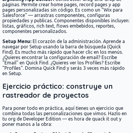
páginas. Permite crear home pages, record pages y app
pages personalizadas sin código. Es como un "Wix para
Salesforce" — arrastras componentes, configuras
propiedades y publicas. Componentes disponibles incluyen:
listas, gráficos, rich text, flows embebidos, reportes,
componentes personalizados.
Setup Menu:
El corazón de la administración. Aprende a
navegar por Setup usando la barra de búsqueda (Quick
Find). Es mucho más rápido que hacer clic en los menús.
¿Quieres encontrar la configuración de email? Escribe
"Email" en Quick Find. ¿Quieres ver los Profiles? Escribe
"Profiles". Domina Quick Find y serás 3 veces más rápido
en Setup.
Ejercicio práctico: construye un
rastreador de proyectos
Para poner todo en práctica, aquí tienes un ejercicio que
combina todas las personalizaciones que vimos. Hazlo en
tu org de Developer Edition — es hora de quack it out y
poner manos a la obra: