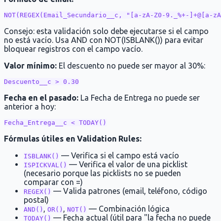
Consejo: esta validación solo debe ejecutarse si el campo
no está vacío. Usa AND con NOT(ISBLANK()) para evitar
bloquear registros con el campo vacío.
Valor mínimo:
El descuento no puede ser mayor al 30%:
Fecha en el pasado:
La Fecha de Entrega no puede ser
anterior a hoy:
Fórmulas útiles en Validation Rules:
— Verifica si el campo está vacío
ISBLANK()
— Verifica el valor de una picklist
ISPICKVAL()
(necesario porque las picklists no se pueden
comparar con =)
— Valida patrones (email, teléfono, código
REGEX()
postal)
,
,
— Combinación lógica
AND()
OR()
NOT()
— Fecha actual (útil para "la fecha no puede
TODAY()