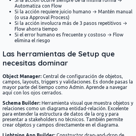
Automatiza con Flow
Si la acción requiere juicio humano → Mantén manual
(o usa Approval Process)
Si la acción involucra más de 3 pasos repetitivos →
Flow ahorra tiempo
Si el error humano es frecuente y costoso → Flow
elimina el riesgo
Las herramientas de Setup que
necesitas dominar
Object Manager:
Central de configuración de objetos,
campos, layouts, triggers y validaciones. Es donde pasas la
mayor parte del tiempo como Admin. Aprende a navegar
aquí con los ojos cerrados.
Schema Builder:
Herramienta visual que muestra objetos y
relaciones como un diagrama entidad-relación. Excelente
para entender la estructura de datos de la org y para
presentar a stakeholders no técnicos. También permite
crear objetos y campos directamente en el diagrama.
Lightning App Builder:
Constructor drag-and-drop de