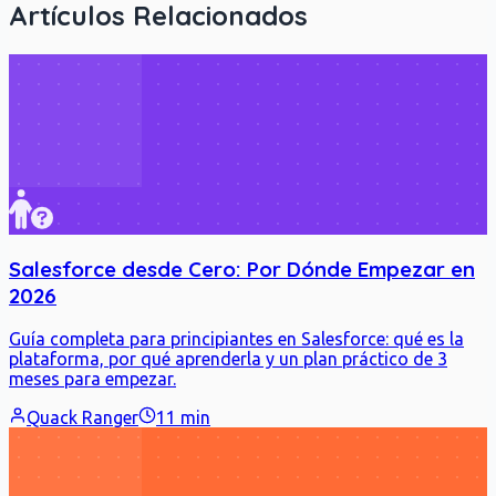
Artículos Relacionados
Salesforce desde Cero: Por Dónde Empezar en
2026
Guía completa para principiantes en Salesforce: qué es la
plataforma, por qué aprenderla y un plan práctico de 3
meses para empezar.
Quack Ranger
11 min