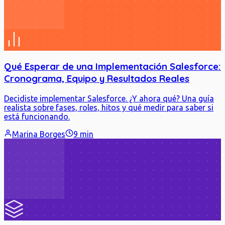
Qué Esperar de una Implementación Salesforce:
Cronograma, Equipo y Resultados Reales
Decidiste implementar Salesforce. ¿Y ahora qué? Una guía
realista sobre fases, roles, hitos y qué medir para saber si
está funcionando.
Marina Borges
9 min