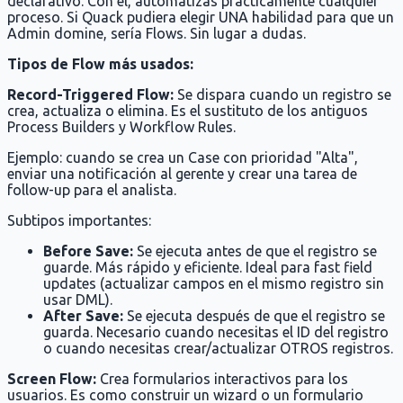
declarativo. Con él, automatizas prácticamente cualquier
proceso. Si Quack pudiera elegir UNA habilidad para que un
Admin domine, sería Flows. Sin lugar a dudas.
Tipos de Flow más usados:
Record-Triggered Flow:
Se dispara cuando un registro se
crea, actualiza o elimina. Es el sustituto de los antiguos
Process Builders y Workflow Rules.
Ejemplo: cuando se crea un Case con prioridad "Alta",
enviar una notificación al gerente y crear una tarea de
follow-up para el analista.
Subtipos importantes:
Before Save:
Se ejecuta antes de que el registro se
guarde. Más rápido y eficiente. Ideal para fast field
updates (actualizar campos en el mismo registro sin
usar DML).
After Save:
Se ejecuta después de que el registro se
guarda. Necesario cuando necesitas el ID del registro
o cuando necesitas crear/actualizar OTROS registros.
Screen Flow:
Crea formularios interactivos para los
usuarios. Es como construir un wizard o un formulario