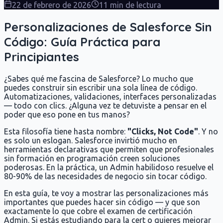
22 de febrero de 2026
11 min de lectura
Personalizaciones de Salesforce Sin
Código: Guía Práctica para
Principiantes
¿Sabes qué me fascina de Salesforce? Lo mucho que
puedes construir sin escribir una sola línea de código.
Automatizaciones, validaciones, interfaces personalizadas
— todo con clics. ¿Alguna vez te detuviste a pensar en el
poder que eso pone en tus manos?
Esta filosofía tiene hasta nombre:
"Clicks, Not Code"
. Y no
es solo un eslogan. Salesforce invirtió mucho en
herramientas declarativas que permiten que profesionales
sin formación en programación creen soluciones
poderosas. En la práctica, un Admin habilidoso resuelve el
80-90% de las necesidades de negocio sin tocar código.
En esta guía, te voy a mostrar las personalizaciones más
importantes que puedes hacer sin código — y que son
exactamente lo que cobre el examen de certificación
Admin. Si estás estudiando para la cert o quieres mejorar