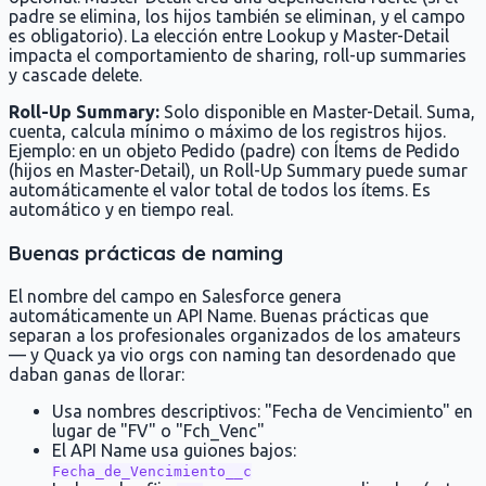
padre se elimina, los hijos también se eliminan, y el campo
es obligatorio). La elección entre Lookup y Master-Detail
impacta el comportamiento de sharing, roll-up summaries
y cascade delete.
Roll-Up Summary:
Solo disponible en Master-Detail. Suma,
cuenta, calcula mínimo o máximo de los registros hijos.
Ejemplo: en un objeto Pedido (padre) con Ítems de Pedido
(hijos en Master-Detail), un Roll-Up Summary puede sumar
automáticamente el valor total de todos los ítems. Es
automático y en tiempo real.
Buenas prácticas de naming
El nombre del campo en Salesforce genera
automáticamente un API Name. Buenas prácticas que
separan a los profesionales organizados de los amateurs
— y Quack ya vio orgs con naming tan desordenado que
daban ganas de llorar:
Usa nombres descriptivos: "Fecha de Vencimiento" en
lugar de "FV" o "Fch_Venc"
El API Name usa guiones bajos:
Fecha_de_Vencimiento__c