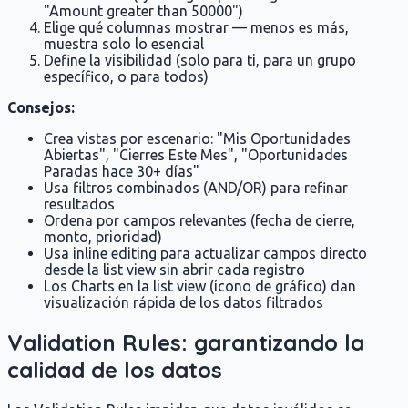
"Amount greater than 50000")
Elige qué columnas mostrar — menos es más,
muestra solo lo esencial
Define la visibilidad (solo para ti, para un grupo
específico, o para todos)
Consejos:
Crea vistas por escenario: "Mis Oportunidades
Abiertas", "Cierres Este Mes", "Oportunidades
Paradas hace 30+ días"
Usa filtros combinados (AND/OR) para refinar
resultados
Ordena por campos relevantes (fecha de cierre,
monto, prioridad)
Usa inline editing para actualizar campos directo
desde la list view sin abrir cada registro
Los Charts en la list view (ícono de gráfico) dan
visualización rápida de los datos filtrados
Validation Rules: garantizando la
calidad de los datos