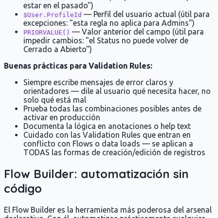
estar en el pasado")
— Perfil del usuario actual (útil para
$User.ProfileId
excepciones: "esta regla no aplica para Admins")
— Valor anterior del campo (útil para
PRIORVALUE()
impedir cambios: "el Status no puede volver de
Cerrado a Abierto")
Buenas prácticas para Validation Rules:
Siempre escribe mensajes de error claros y
orientadores — dile al usuario qué necesita hacer, no
solo qué está mal
Prueba todas las combinaciones posibles antes de
activar en producción
Documenta la lógica en anotaciones o help text
Cuidado con las Validation Rules que entran en
conflicto con Flows o data loads — se aplican a
TODAS las formas de creación/edición de registros
Flow Builder: automatización sin
código
El Flow Builder es la herramienta más poderosa del arsenal