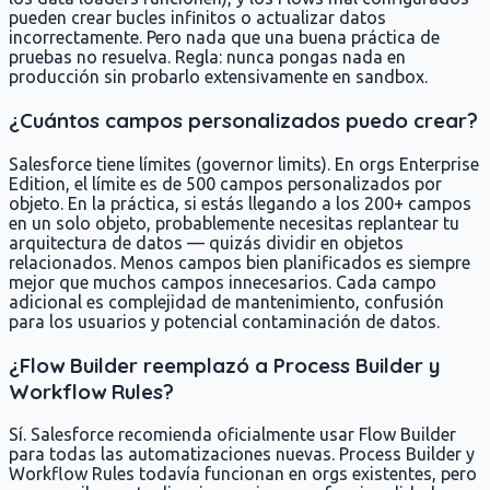
pueden crear bucles infinitos o actualizar datos
incorrectamente. Pero nada que una buena práctica de
pruebas no resuelva. Regla: nunca pongas nada en
producción sin probarlo extensivamente en sandbox.
¿Cuántos campos personalizados puedo crear?
Salesforce tiene límites (governor limits). En orgs Enterprise
Edition, el límite es de 500 campos personalizados por
objeto. En la práctica, si estás llegando a los 200+ campos
en un solo objeto, probablemente necesitas replantear tu
arquitectura de datos — quizás dividir en objetos
relacionados. Menos campos bien planificados es siempre
mejor que muchos campos innecesarios. Cada campo
adicional es complejidad de mantenimiento, confusión
para los usuarios y potencial contaminación de datos.
¿Flow Builder reemplazó a Process Builder y
Workflow Rules?
Sí. Salesforce recomienda oficialmente usar Flow Builder
para todas las automatizaciones nuevas. Process Builder y
Workflow Rules todavía funcionan en orgs existentes, pero