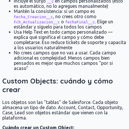
Incluye el sufijo
en campos personalizados (esto
__c
es automático, no lo agregues manualmente)
Mantén la consistencia: si un campo es
, no crees otro como
Fecha_Creacion__c
o
. Elige un
Fch_Actualizacion__c
fechaFinal__c
estándar y síguelo para todos los campos
Usa Help Text en todo campo personalizado —
explica qué significa el campo y cómo debe
completarse. Eso reduce tickets de soporte y capacita
a los usuarios naturalmente
No crees campos que no vas a usar. Cada campo
adicional es complejidad. Menos campos bien
pensados es mejor que muchos campos "por si
acaso"
Custom Objects: cuándo y cómo
crear
Los objetos son las "tablas" de Salesforce. Cada objeto
almacena un tipo de dato. Account, Contact, Opportunity,
Case, Lead son objetos estándar que vienen con la
plataforma.
Cuándo crear un Custom Object: