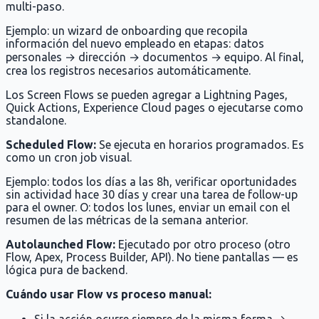
multi-paso.
Ejemplo: un wizard de onboarding que recopila
información del nuevo empleado en etapas: datos
personales → dirección → documentos → equipo. Al final,
crea los registros necesarios automáticamente.
Los Screen Flows se pueden agregar a Lightning Pages,
Quick Actions, Experience Cloud pages o ejecutarse como
standalone.
Scheduled Flow:
Se ejecuta en horarios programados. Es
como un cron job visual.
Ejemplo: todos los días a las 8h, verificar oportunidades
sin actividad hace 30 días y crear una tarea de follow-up
para el owner. O: todos los lunes, enviar un email con el
resumen de las métricas de la semana anterior.
Autolaunched Flow:
Ejecutado por otro proceso (otro
Flow, Apex, Process Builder, API). No tiene pantallas — es
lógica pura de backend.
Cuándo usar Flow vs proceso manual:
Si la acción ocurre siempre de la misma forma →