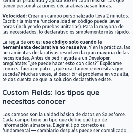
semanas probando y ajustando en cada release. Las que
tienen personalizaciones declarativas pasan horas.
Velocidad:
Crear un campo personalizado lleva 2 minutos.
Escribir la misma funcionalidad en código puede llevar
horas (incluyendo pruebas unitarias). Para la mayoría de
las necesidades, lo declarativo es simplemente más rápido.
La regla de oro es:
usa código solo cuando la
herramienta declarativa no resuelve
. Y en la práctica, las
herramientas declarativas resuelven la gran mayoría de las
necesidades. Antes de pedir ayuda a un Developer,
pregúntate: "¿se puede hacer esto con clics?" Explícame
como si fuera un pato... ¿qué exactamente necesitas que
suceda? Muchas veces, al describir el problema en voz alta,
te das cuenta de que la solución declarativa existe.
Custom Fields: los tipos que
necesitas conocer
Los campos son la unidad básica de datos en Salesforce.
Cada campo tiene un tipo que define qué tipo de
información almacena. Elegir el tipo correcto es
fundamental — cambiarlo después puede ser complicado.