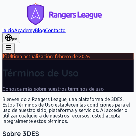
Inicio
Academy
Blog
Contacto
ES
Última actualización: febrero de 2026
Términos de Uso
Conozca más sobre nuestros términos de uso
Bienvenido a Rangers League, una plataforma de 3DES.
Estos Términos de Uso establecen las condiciones para el
uso de nuestro sitio, plataforma y servicios. Al acceder o
utilizar cualquiera de nuestros recursos, usted acepta
integralmente estos términos.
Sobre 3DES