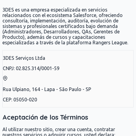
3DES es una empresa especializada en servicios
relacionados con el ecosistema Salesforce, ofreciendo
consultoría, implementación, auditoría, evolución de
sistemas y profesionales certificados bajo demanda
(Administradores, Desarrolladores, QAs, Gerentes de
Producto), además de cursos y capacitaciones
especializadas a través de la plataforma Rangers League.
3DES Serviços Ltda
CNPJ: 02.825.314/0001-59
Rua Ulpiano, 164 - Lapa - São Paulo - SP
CEP: 05050-020
Aceptación de los Términos
Al utilizar nuestro sitio, crear una cuenta, contratar
nuestros servicios o adquirir cursos, usted declara: