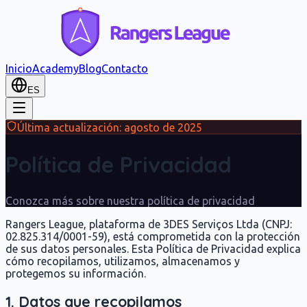
Inicio
Academy
Blog
Contacto
ES
Última actualización: agosto de 2025
Política de Privacidad
Conozca más sobre nuestra política de privacidad
Rangers League, plataforma de 3DES Serviços Ltda (CNPJ:
02.825.314/0001-59), está comprometida con la protección
de sus datos personales. Esta Política de Privacidad explica
cómo recopilamos, utilizamos, almacenamos y
protegemos su información.
1. Datos que recopilamos