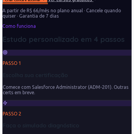
A partir de R$ 66/mês no plano anual · Cancele quando
quiser · Garantia de 7 dias
Como funciona
Estudo personalizado em 4 passos
PASSO
1
Escolha sua certificação
Comece com Salesforce Administrator (ADM-201). Outras
certs em breve.
PASSO
2
Faça o simulado diagnóstico