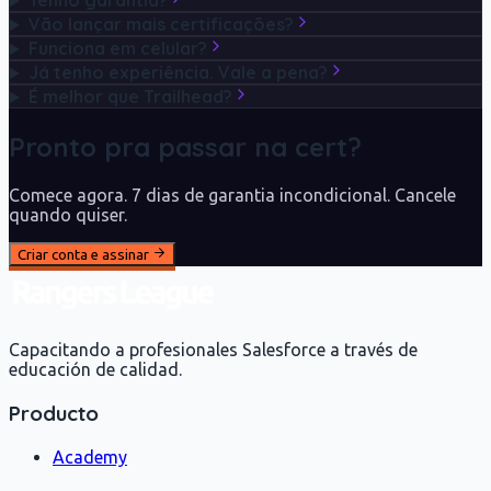
Tenho garantia?
Vão lançar mais certificações?
Funciona em celular?
Já tenho experiência. Vale a pena?
É melhor que Trailhead?
Pronto pra passar na cert?
Comece agora. 7 dias de garantia incondicional. Cancele
quando quiser.
Criar conta e assinar
Capacitando a profesionales Salesforce a través de
educación de calidad.
Producto
Academy