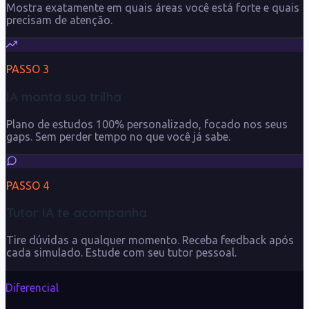
Mostra exatamente em quais áreas você está forte e quais
precisam de atenção.
PASSO
3
IA monta sua trilha
Plano de estudos 100% personalizado, focado nos seus
gaps. Sem perder tempo no que você já sabe.
PASSO
4
Tutor IA te acompanha
Tire dúvidas a qualquer momento. Receba feedback após
cada simulado. Estude com seu tutor pessoal.
Diferencial